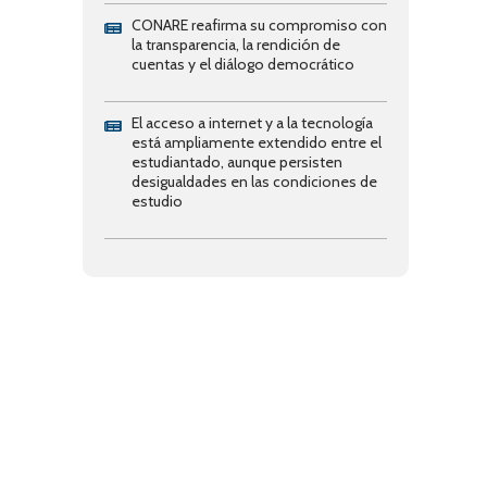
CONARE reafirma su compromiso con
la transparencia, la rendición de
cuentas y el diálogo democrático
El acceso a internet y a la tecnología
está ampliamente extendido entre el
estudiantado, aunque persisten
desigualdades en las condiciones de
estudio