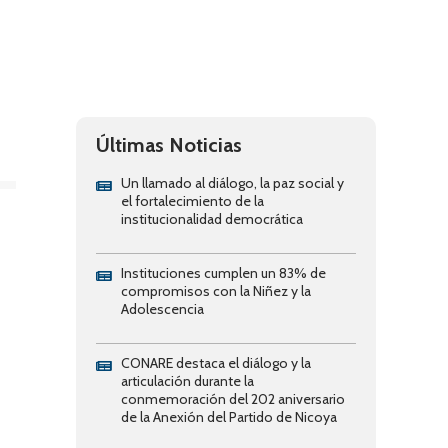
Últimas Noticias
Un llamado al diálogo, la paz social y
el fortalecimiento de la
institucionalidad democrática
Instituciones cumplen un 83% de
compromisos con la Niñez y la
Adolescencia
CONARE destaca el diálogo y la
articulación durante la
conmemoración del 202 aniversario
de la Anexión del Partido de Nicoya