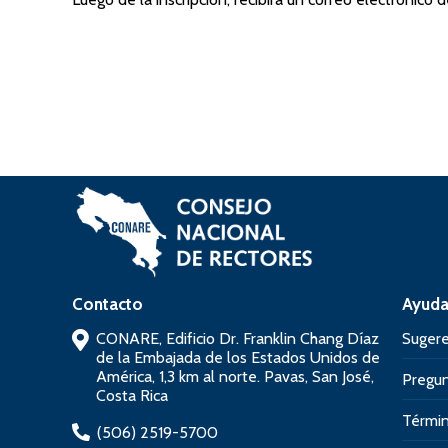
Contacto
Ayud
CONARE, Edificio Dr. Franklin Chang Díaz
Sugere
de la Embajada de los Estados Unidos de
América, 1,3 km al norte. Pavas, San José,
Pregun
Costa Rica
Términ
(506) 2519-5700