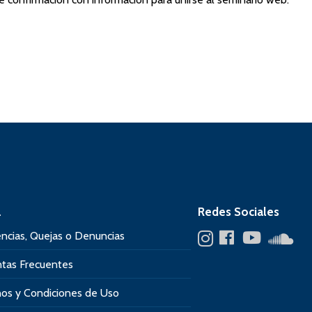
a
Redes Sociales
ncias, Quejas o Denuncias
tas Frecuentes
os y Condiciones de Uso