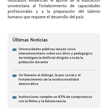
resultados evidencian el aporte de la educación
universitaria al fortalecimiento de capacidades
profesionales y a la preparación del talento
humano que requiere el desarrollo del país.
Últimas Noticias
Universidades públicas lanzan curso
interuniversitario sobre uso ético y pedagógico
de Inteligencia Artificial dirigido a toda la
población docente
Un llamado al diálogo, la paz social y el
fortalecimiento de la institucionalidad
democrática
Instituciones cumplen un 83% de compromisos
con la Niñez y la Adolescencia