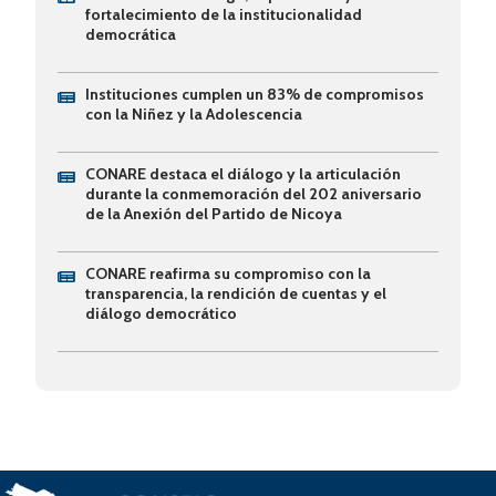
fortalecimiento de la institucionalidad
democrática
Instituciones cumplen un 83% de compromisos
con la Niñez y la Adolescencia
CONARE destaca el diálogo y la articulación
durante la conmemoración del 202 aniversario
de la Anexión del Partido de Nicoya
CONARE reafirma su compromiso con la
transparencia, la rendición de cuentas y el
diálogo democrático